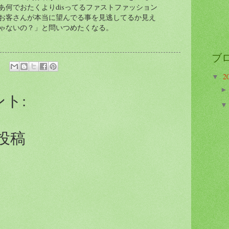
あ何でおたくよりdisってるファストファッション
お客さんが本当に望んでる事を見逃してるか見え
ゃないの？」と問いつめたくなる。
ブ
2
▼
ント:
投稿