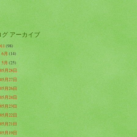
ログ アーカイブ
011
(98)
6月
(14)
►
5月
(25)
▼
05月28日
05月27日
05月26日
05月24日
05月23日
05月22日
05月21日
05月19日