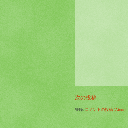
次の投稿
登録:
コメントの投稿 (Atom)