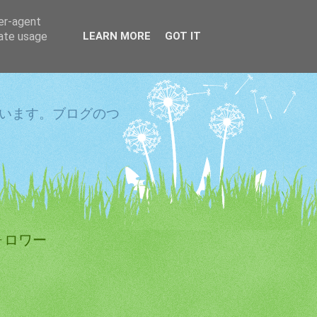
ser-agent
rate usage
LEARN MORE
GOT IT
しています。ブログのつ
ォロワー