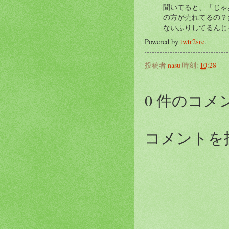
聞いてると、「じゃ
の方が売れてるの？
ないふりしてるんじ
Powered by
twtr2src
.
投稿者
nasu
時刻:
10:28
0 件のコメ
コメントを