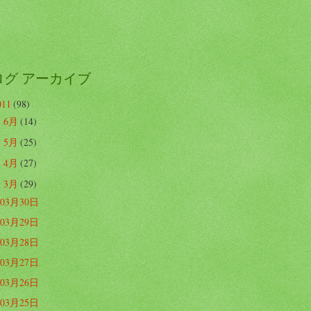
ログ アーカイブ
011
(98)
6月
(14)
►
5月
(25)
►
4月
(27)
►
3月
(29)
▼
03月30日
03月29日
03月28日
03月27日
03月26日
03月25日