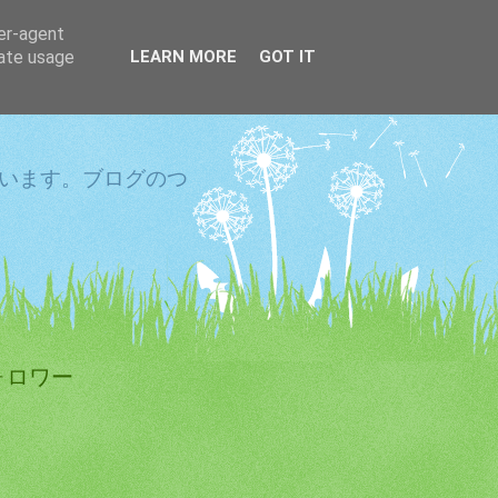
ser-agent
rate usage
LEARN MORE
GOT IT
しています。ブログのつ
ォロワー