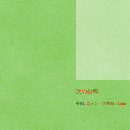
次の投稿
登録:
コメントの投稿 (Atom)